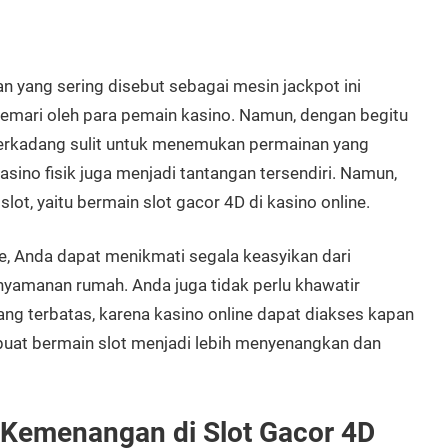
n yang sering disebut sebagai mesin jackpot ini
gemari oleh para pemain kasino. Namun, dengan begitu
terkadang sulit untuk menemukan permainan yang
kasino fisik juga menjadi tantangan tersendiri. Namun,
slot, yaitu bermain slot gacor 4D di kasino online.
e, Anda dapat menikmati segala keasyikan dari
nyamanan rumah. Anda juga tidak perlu khawatir
ang terbatas, karena kasino online dapat diakses kapan
mbuat bermain slot menjadi lebih menyenangkan dan
h Kemenangan di Slot Gacor 4D