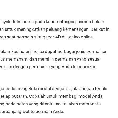
anyak didasarkan pada keberuntungan, namun bukan
kan untuk meningkatkan peluang kemenangan. Berikut ini
an saat bermain slot gacor 4D di kasino online.
Dalam kasino online, terdapat berbagai jenis permainan
arus memahami dan memilih permainan yang sesuai
ermain dengan permainan yang Anda kuasai akan
ga perlu mengelola modal dengan bijak. Jangan terlalu
setiap putaran. Cobalah untuk membagi modal Anda
ng pada batas yang ditentukan. Ini akan membantu
perpanjang waktu bermain Anda.