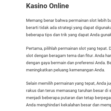
Kasino Online
Memang benar bahwa permainan slot lebih b
berarti tidak ada strategi yang dapat diguna
beberapa tips dan trik yang dapat Anda gunak
Pertama, pilihlah permainan slot yang tepat. 
slot dengan beragam tema dan fitur. Anda h
dengan gaya bermain dan preferensi Anda. B
meningkatkan peluang kemenangan Anda.
Selain memilih permainan yang tepat, Anda ju
rakus dan terus memasang taruhan besar di 
menjadi beberapa putaran dan tetap berpega
Anda menghindari kekalahan besar dan mem