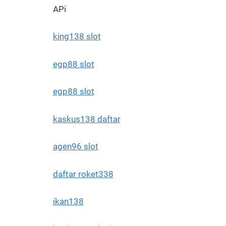
APi
king138 slot
egp88 slot
egp88 slot
kaskus138 daftar
agen96 slot
daftar roket338
ikan138