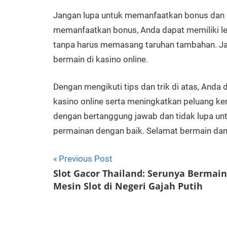
Jangan lupa untuk memanfaatkan bonus dan p
memanfaatkan bonus, Anda dapat memiliki l
tanpa harus memasang taruhan tambahan. Jad
bermain di kasino online.
Dengan mengikuti tips dan trik di atas, Anda
kasino online serta meningkatkan peluang k
dengan bertanggung jawab dan tidak lupa untu
permainan dengan baik. Selamat bermain da
Navigasi
Previous Post
Slot Gacor Thailand: Serunya Bermain
pos
Mesin Slot di Negeri Gajah Putih